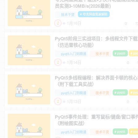
员实测3-10MB/s(2026最新)
技术干货
# 夸克网盘限速解除
1月16日
0
7
PyQt5阶段三实战项目：多线程文件下
（仿迅雷核心功能）
pyqt5入门到精通
技术干货
# pyqt5
# p
1月14日
0
PyQt5多线程编程：解决界面卡顿的核
（附下载工具实战）
pyqt5入门到精通
技术干货
# pyqt5
# p
1月13日
0
PyQt5事件处理：重写鼠标/键盘/窗口事
（附绘图实战）
pyqt5入门到精通
技术干货
# pyqt5
# p