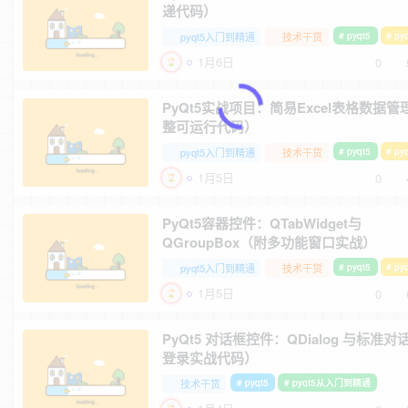
递代码）
pyqt5入门到精通
技术干货
# pyqt5
# p
1月6日
0
PyQt5实战项目：简易Excel表格数据
整可运行代码）
pyqt5入门到精通
技术干货
# pyqt5
# p
1月5日
0
PyQt5容器控件：QTabWidget与
QGroupBox（附多功能窗口实战）
pyqt5入门到精通
技术干货
# pyqt5
# p
1月5日
0
PyQt5 对话框控件：QDialog 与标准
登录实战代码）
技术干货
# pyqt5
# pyqt5从入门到精通