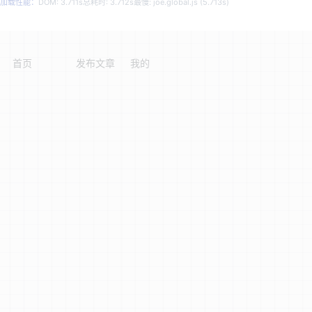
加载性能：
DOM: 3.711s
总耗时: 3.712s
最慢: joe.global.js (5.713s)
首页
发布文章
我的