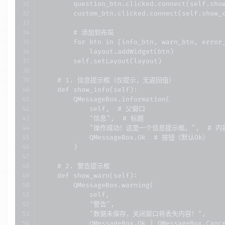
        question_btn.clicked.connect(self.show
        custom_btn.clicked.connect(self.show_c
        # 添加到布局

        for btn in [info_btn, warn_btn, error_
            layout.addWidget(btn)

        self.setLayout(layout)

    # 1. 信息提示框（仅提示，无返回值）

    def show_info(self):

        QMessageBox.information(

            self,  # 父窗口

            "信息",  # 标题

            "操作成功！这是一个信息提示框。",  # 内容
            QMessageBox.Ok  # 按钮（默认Ok）

        )

    # 2. 警告提示框

    def show_warn(self):

        QMessageBox.warning(

            self,

            "警告",

            "数据未保存，关闭窗口将丢失内容！",

            QMessageBox.Ok | QMessageBox.Can