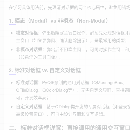
在学习具体用法前，先理清对话框的两个核心属性，避免用错
1. 模态（Modal）vs 非模态（Non-Modal）
模态对话框
：弹出后阻塞主窗口操作，必须先处理对话框才
主窗口（如登录弹窗、确认删除提示），是最常用的类型；
非模态对话框
：弹出后不阻塞主窗口，可同时操作主窗口和
（如悬浮的工具面板）。
2. 标准对话框 vs 自定义对话框
标准对话框
：PyQt5预制的通用对话框（QMessageBox、
QFileDialog、QColorDialog等），无需自定义界面，直接
可，开发效率高；
自定义对话框
：基于QDialog类开发的专属对话框（如登录
高级设置窗口），可自由设计界面和交互逻辑。
二、标准对话框详解：直接调用的通用交互窗