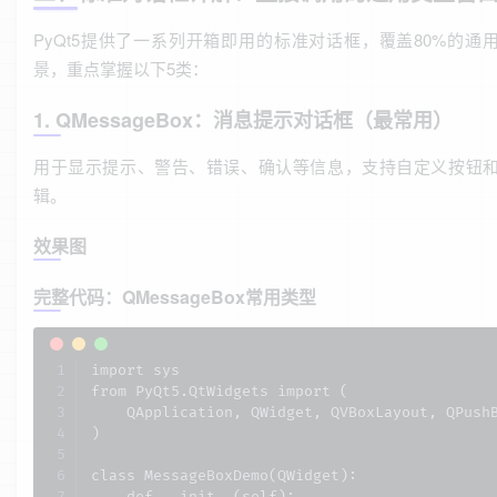
PyQt5提供了一系列开箱即用的标准对话框，覆盖80%的通
景，重点掌握以下5类：
1. QMessageBox：消息提示对话框（最常用）
用于显示提示、警告、错误、确认等信息，支持自定义按钮
辑。
效果图
完整代码：QMessageBox常用类型
import sys

from PyQt5.QtWidgets import (

    QApplication, QWidget, QVBoxLayout, QPushB
)

class MessageBoxDemo(QWidget):
