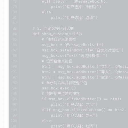
        elif reply == QMessageBox.No:

            print("用户选择：不删除")

        else:

            print("用户选择：取消")

    # 5. 自定义按钮对话框

    def show_custom(self):

        # 创建自定义消息框

        msg_box = QMessageBox(self)

        msg_box.setWindowTitle("自定义对话框")

        msg_box.setText("请选择操作：")

        # 设置自定义按钮

        btn1 = msg_box.addButton("导出", QMessa
        btn2 = msg_box.addButton("导入", QMessa
        btn3 = msg_box.addButton("取消", QMessa
        # 显示对话框并获取返回值

        msg_box.exec_()

        # 判断用户点击的按钮

        if msg_box.clickedButton() == btn1:

            print("用户选择：导出")

        elif msg_box.clickedButton() == btn2:

            print("用户选择：导入")

        else:

            print("用户选择：取消")
