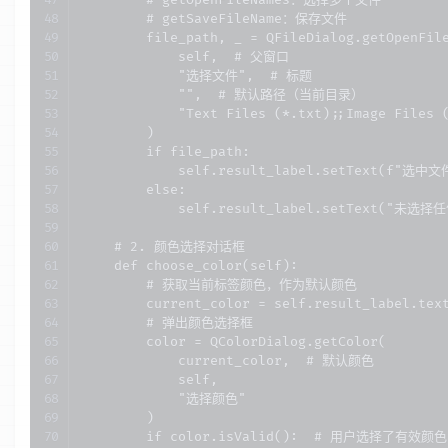
        # getOpenFileNames：选择多个文件

        # getSaveFileName：保存文件

        file_path, _ = QFileDialog.getOpenFile
            self,  # 父窗口

            "选择文件",  # 标题

            "",  # 默认路径（当前目录）

            "Text Files (*.txt);;Image Files
        )

        if file_path:

            self.result_label.setText(f"选中文件
        else:

            self.result_label.setText("未选择
    # 2. 颜色选择对话框

    def choose_color(self):

        # 获取当前标签颜色，作为默认颜色

        current_color = self.result_label.text
        # 弹出颜色选择框

        color = QColorDialog.getColor(

            current_color,  # 默认颜色

            self,

            "选择颜色"

        )

        if color.isValid():  # 用户选择了有效颜色
