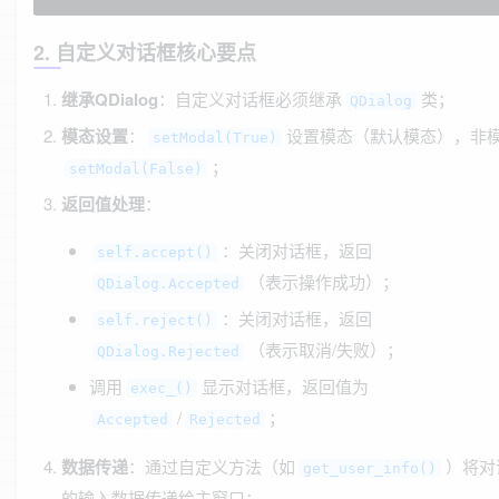
2. 自定义对话框核心要点
继承QDialog
：自定义对话框必须继承
类；
QDialog
模态设置
：
设置模态（默认模态），非
setModal(True)
；
setModal(False)
返回值处理
：
：关闭对话框，返回
self.accept()
（表示操作成功）；
QDialog.Accepted
：关闭对话框，返回
self.reject()
（表示取消/失败）；
QDialog.Rejected
调用
显示对话框，返回值为
exec_()
/
；
Accepted
Rejected
数据传递
：通过自定义方法（如
）将对
get_user_info()
的输入数据传递给主窗口；