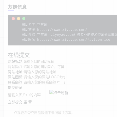
友链信息
网站名字:字节曜

网站链接:https://www.ziyeyao.com/

网站介绍:字节曜（ziyeyao.com）是专业的技术资源分
网站图像:https://www.ziyeyao.com/favicon.ico
在线提交
网站标题
网站简介
网站地址
网站图标
联系邮箱
提交验证
立即提交
重 置
点我查看夸克网盘限速下载慢解决方案：