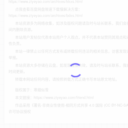
https://www.ziyeyao.com/archives/kkxs.html
点我查看百度网盘限速下载慢解决方案：
https://www.ziyeyao.com/archives/bdxs.html
本站资源多为网络收集，如涉及版权问题请及时与站长联系，我们会
间内删除资源。
本站用户发帖仅代表本站用户个人观点，并不代表本站赞同其观点和
性负责。
本站一律禁止以任何方式发布或转载任何违法的相关信息，访客发现
举报。
本站资源大多存储在云盘，如发现链接失效，请及时与站长联系，我
时间更新。
转载本网站任何内容，请按照转载方式正确书写本站原文地址。
版权属于：
寒烟似雪
本文链接：
https://www.ziyeyao.com/friend.html
作品采用
《
署名-非商业性使用-相同方式共享 4.0 国际 (CC BY-NC-SA 
许可协议授权