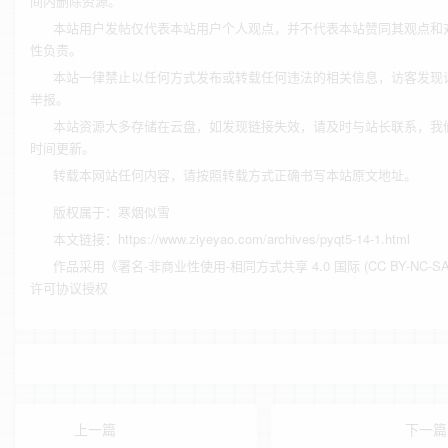
间内删除资源。
本站用户发帖仅代表本站用户个人观点，并不代表本站赞同其观点和
性负责。
本站一律禁止以任何方式发布或转载任何违法的相关信息，访客发现
举报。
本站资源大多存储在云盘，如发现链接失效，请及时与站长联系，我
时间更新。
转载本网站任何内容，请按照转载方式正确书写本站原文地址。
版权属于：
寒烟似雪
本文链接：
https://www.ziyeyao.com/archives/pyqt5-14-1.html
作品采用
《
署名-非商业性使用-相同方式共享 4.0 国际 (CC BY-NC-SA 
许可协议授权
上一篇
下一