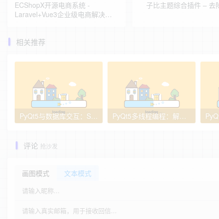
ECShopX开源电商系统 -
子比主题综合插件 – 去
Laravel+Vue3企业级电商解决方
案
相关推荐
PyQt5与数据库交互：SQLite/MySQL持久化存储（整合下载工具历史记录）
PyQt5多线程编程：解决界面卡顿的核心方案（附下载工具实战）
评论
抢沙发
画图模式
文本模式