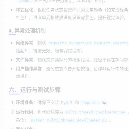
表达式传递任务索引，实现精准控制；
lambda
样式优化
：根据任务状态设置不同的文字颜色（如完成绿色
红色），进度单元格根据进度设置背景色，提升视觉体验。
4. 异常处理机制
网络异常
：捕获
requests.exceptions.RequestExceptio
括超时、链接无效、服务器错误等；
文件异常
：捕获文件读写时的权限错误、路径不存在等问题
用户操作异常
：避免重复点击开始按钮、暂停非运行中的任
效操作。
六、运行与测试步骤
环境准备
：确保已安装
和
库；
PyQt5
requests
运行代码
：将代码保存为
multi_thread_downloader.py
命令：
；
python multi_thread_downloader.py