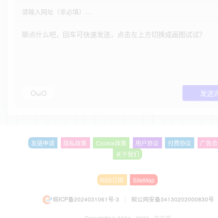
OωO
发送
友链申请
隐私政策
Cookie政策
用户协议
付费协议
广告合
关于我们
RSS订阅
SiteMap
皖ICP备2024031061号-3
|
皖公网安备34130202000830号