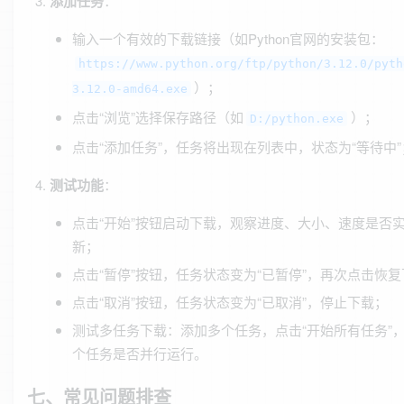
添加任务
：
输入一个有效的下载链接（如Python官网的安装包：
https://www.python.org/ftp/python/3.12.0/pyth
）；
3.12.0-amd64.exe
点击“浏览”选择保存路径（如
）；
D:/python.exe
点击“添加任务”，任务将出现在列表中，状态为“等待中”
测试功能
：
点击“开始”按钮启动下载，观察进度、大小、速度是否
新；
点击“暂停”按钮，任务状态变为“已暂停”，再次点击恢
点击“取消”按钮，任务状态变为“已取消”，停止下载；
测试多任务下载：添加多个任务，点击“开始所有任务”
个任务是否并行运行。
七、常见问题排查