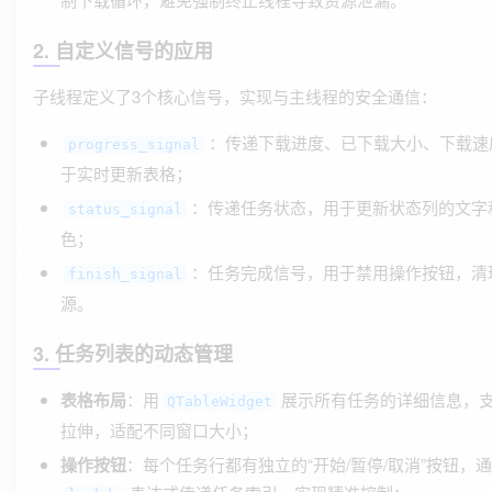
2. 自定义信号的应用
子线程定义了3个核心信号，实现与主线程的安全通信：
：传递下载进度、已下载大小、下载速
progress_signal
于实时更新表格；
：传递任务状态，用于更新状态列的文字
status_signal
色；
：任务完成信号，用于禁用操作按钮，清
finish_signal
源。
3. 任务列表的动态管理
表格布局
：用
展示所有任务的详细信息，
QTableWidget
拉伸，适配不同窗口大小；
操作按钮
：每个任务行都有独立的“开始/暂停/取消”按钮，