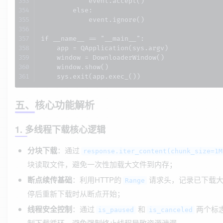
五、核心功能解析
1. 多线程下载核心逻辑
分块下载
：通过
response.iter_content(chunk_size=1M
块读取文件，避免一次性加载大文件到内存；
断点续传基础
：利用HTTP的
请求头，记录已下载
Range
停后重新下载时从断点开始；
线程安全控制
：通过
和
两个标
is_paused
is_canceled
制下载循环，避免强制终止线程导致资源泄漏。