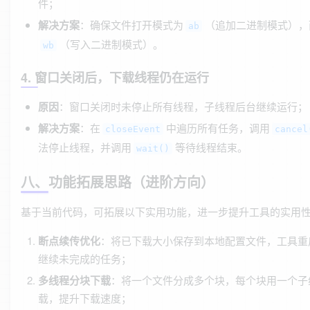
件；
解决方案
：确保文件打开模式为
（追加二进制模式），
ab
（写入二进制模式）。
wb
4. 窗口关闭后，下载线程仍在运行
原因
：窗口关闭时未停止所有线程，子线程后台继续运行；
解决方案
：在
中遍历所有任务，调用
closeEvent
cancel
法停止线程，并调用
等待线程结束。
wait()
八、功能拓展思路（进阶方向）
基于当前代码，可拓展以下实用功能，进一步提升工具的实用
断点续传优化
：将已下载大小保存到本地配置文件，工具重
继续未完成的任务；
多线程分块下载
：将一个文件分成多个块，每个块用一个子
载，提升下载速度；