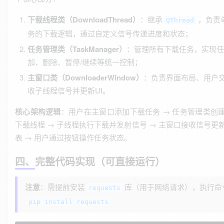
下载线程类（DownloadThread）
：继承
，负责
QThread
务的下载逻辑，通过自定义信号传递进度和状态；
任务管理类（TaskManager）
：管理所有下载任务，实现任
加、删除、暂停/继续等统一控制；
主窗口类（DownloaderWindow）
：负责界面布局、用户
收子线程信号并更新UI。
核心架构逻辑
：用户在主窗口添加下载任务 → 任务管理类创
下载线程 → 子线程执行下载并发射信号 → 主窗口接收信号更
表 → 用户通过按钮操作任务状态。
四、完整代码实现（可直接运行）
注意
：需提前安装
库（用于网络请求），执行命
requests
pip install requests