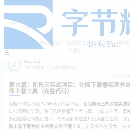
首页
pyqt5入门到精通
正文
PyQt5阶段三实战项目：多线程文件下载工具（仿迅
功能）
寒烟似雪
1月14日发布
/
正在检测是否收录...
0
5
第15篇：阶段三实战项目：仿照下载器实现多
件下载工具（完整代码）
哈喽～ 欢迎来到PyQt5系列的第15篇，也是
阶段三的收官实战
过前几章的学习，我们已经掌握了信号与槽、自定义信号、事
多线程编程的核心知识。今天我们将这些知识点整合起来，开
照主流下载器的多线程文件下载工具
，实现多任务下载、进