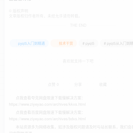
©
版权声明
文章版权归作者所有，未经允许请勿转载。
THE END
pyqt5入门到精通
技术干货
# pyqt5
# pyqt5从入门到
喜欢就支持一下吧
点赞
0
分享
收藏
点我查看夸克网盘限速下载慢解决方案：
https://www.ziyeyao.com/archives/kkxs.html
点我查看百度网盘限速下载慢解决方案：
https://www.ziyeyao.com/archives/bdxs.html
本站资源多为网络收集，如涉及版权问题请及时与站长联系，我们会