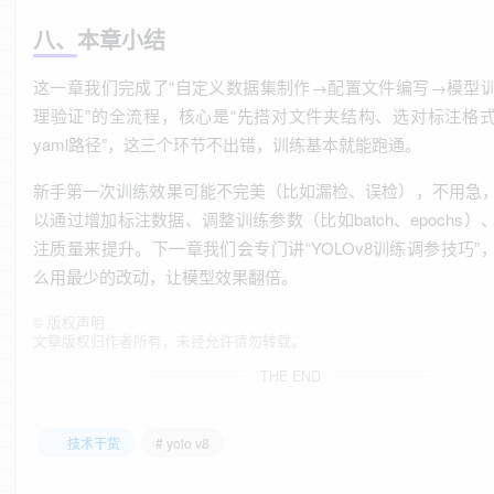
八、本章小结
这一章我们完成了“自定义数据集制作→配置文件编写→模型
理验证”的全流程，核心是“先搭对文件夹结构、选对标注格
yaml路径”，这三个环节不出错，训练基本就能跑通。
新手第一次训练效果可能不完美（比如漏检、误检），不用急
以通过增加标注数据、调整训练参数（比如batch、epochs）
注质量来提升。下一章我们会专门讲“YOLOv8训练调参技巧”
么用最少的改动，让模型效果翻倍。
©
版权声明
文章版权归作者所有，未经允许请勿转载。
THE END
技术干货
# yolo v8