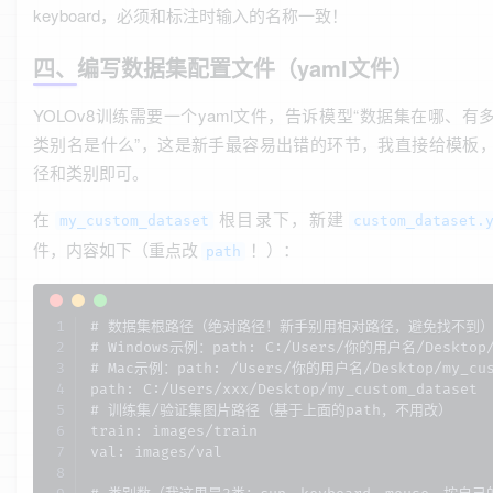
keyboard，必须和标注时输入的名称一致！
四、编写数据集配置文件（yaml文件）
YOLOv8训练需要一个yaml文件，告诉模型“数据集在哪、有
类别名是什么”，这是新手最容易出错的环节，我直接给模板
径和类别即可。
在
根目录下，新建
my_custom_dataset
custom_dataset.
件，内容如下（重点改
！）：
path
# 数据集根路径（绝对路径！新手别用相对路径，避免找不到）
# Windows示例：path: C:/Users/你的用户名/Desktop/m
# Mac示例：path: /Users/你的用户名/Desktop/my_cust
path: C:/Users/xxx/Desktop/my_custom_dataset  
# 训练集/验证集图片路径（基于上面的path，不用改）

train: images/train  

val: images/val  
