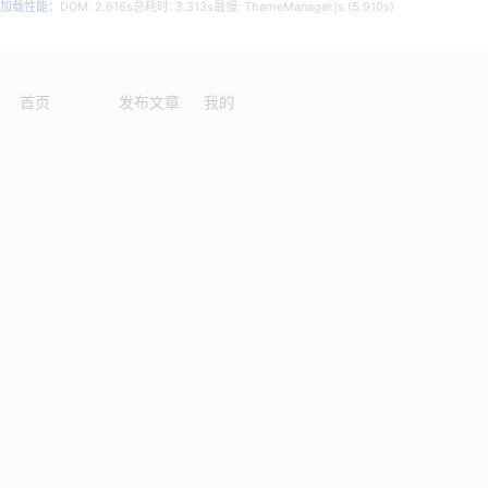
加载性能：
DOM: 2.616s
总耗时: 3.313s
最慢: ThemeManager.js (5.910s)
首页
发布文章
我的