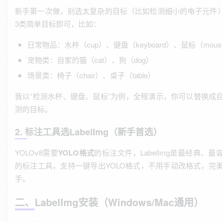
新手第一次做，别选太复杂的目标（比如检测细小的电子元件）
3类简单目标即可，比如：
日常物品：水杯（cup）、键盘（keyboard）、鼠标（mous
宠物类：自家的猫（cat）、狗（dog）
场景类：椅子（chair）、桌子（table）
我以“检测水杯、键盘、鼠标”为例，全程演示，你可以替换成
测的目标。
2. 标注工具选LabelImg（新手首选）
YOLOv8需要
YOLO格式
的标注文件，LabelImg是最经典、最
的标注工具，支持一键导出YOLO格式，不用手动改格式，完
手。
二、LabelImg安装（Windows/Mac通用）