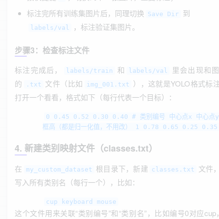
标注完所有训练集图片后，同理切换
到
Save Dir
，标注验证集图片。
labels/val
步骤3：检查标注文件
标注完成后，
和
里会出现和
labels/train
labels/val
的
文件（比如
），这就是YOLO格式标
.txt
img_001.txt
打开一个看看，格式如下（每行代表一个目标）：
0 0.45 0.52 0.30 0.40 # 类别编号 中心点x 中心点
框高（都是归一化值，不用改） 1 0.78 0.65 0.25 0.35
4. 新建类别映射文件（classes.txt）
在
根目录下，新建
文件
my_custom_dataset
classes.txt
写入所有类别名（每行一个），比如：
cup keyboard mouse
这个文件用来关联“类别编号”和“类别名”，比如编号0对应cup