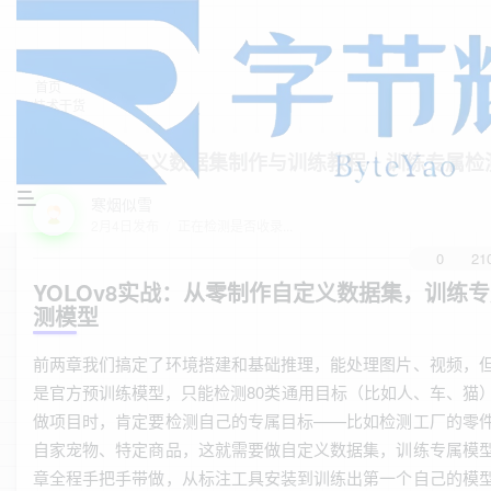
首页
技术干货
正文
YOLOv8自定义数据集制作与训练教程｜训练专属检
寒烟似雪
2月4日发布
/
正在检测是否收录...
0
21
YOLOv8实战：从零制作自定义数据集，训练
测模型
前两章我们搞定了环境搭建和基础推理，能处理图片、视频，
是官方预训练模型，只能检测80类通用目标（比如人、车、猫
做项目时，肯定要检测自己的专属目标——比如检测工厂的零
自家宠物、特定商品，这就需要做自定义数据集，训练专属模
章全程手把手带做，从标注工具安装到训练出第一个自己的模