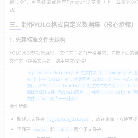
到命令”，重启终端或检查Python环境变量（上一章提过的P
题）。
三、制作YOLO格式自定义数据集（核心步骤）
1. 先建标准文件夹结构
YOLOv8对数据集路径、文件夹命名有严格要求，先按下面的
文件夹（纯英文命名，别用中文/空格）：
my_custom_dataset/ # 总文件夹 ├── images/ #
夹 │ ├── train/ # 训练集图片（80%） │ └── val/ 
图片（20%） └── labels/ # 标注文件文件夹 ├── trai
训练集标注文件（和train图片一一对应） └── val/ # 
文件（和val图片一一对应）
操作步骤：
新建总文件夹
，放在桌面（方便查找
my_custom_dataset
里面建
和
两个子文件夹；
images
labels