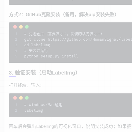
方式2：GitHub克隆安装（备用，解决pip安装失败）
# 克隆仓库（需要装git，没装的话先装git）

git clone https://github.com/HumanSignal/label
cd labelImg

# 安装并运行

python setup.py install
3. 验证安装（启动LabelImg）
打开终端，输入：
# Windows/Mac通用

labelImg
回车后会弹出LabelImg的可视化窗口，说明安装成功；如果报