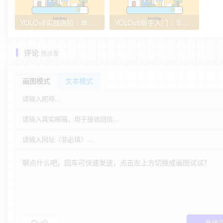
YOLOv8实战进阶｜单图、视频、批量推理与基础参数调优教程
YOLOv8新手入门｜半小时从0到1跑通目标检测
评论
抢沙发
画图模式
文本模式
OωO
发送