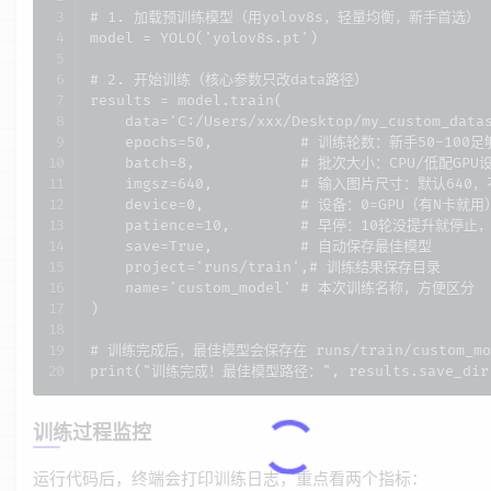
# 1. 加载预训练模型（用yolov8s，轻量均衡，新手首选）

model = YOLO('yolov8s.pt')

# 2. 开始训练（核心参数只改data路径）

results = model.train(

    data='C:/Users/xxx/Desktop/my_custom_da
    epochs=50,          # 训练轮数：新手50-1
    batch=8,            # 批次大小：CPU/低配GPU设
    imgsz=640,          # 输入图片尺寸：默认640，
    device=0,           # 设备：0=GPU（有N卡就用
    patience=10,        # 早停：10轮没提升就停止
    save=True,          # 自动保存最佳模型

    project='runs/train',# 训练结果保存目录

    name='custom_model' # 本次训练名称，方便区分

)

# 训练完成后，最佳模型会保存在 runs/train/custom_model
print("训练完成！最佳模型路径：", results.save_dir +
训练过程监控
运行代码后，终端会打印训练日志，重点看两个指标：