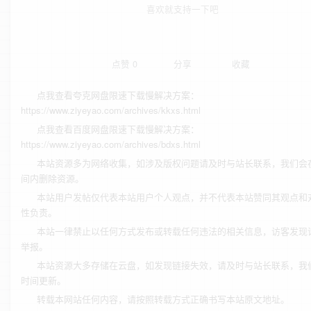
喜欢就支持一下吧
点赞
0
分享
收藏
点我查看夸克网盘限速下载慢解决方案：
https://www.ziyeyao.com/archives/kkxs.html
点我查看百度网盘限速下载慢解决方案：
https://www.ziyeyao.com/archives/bdxs.html
本站资源多为网络收集，如涉及版权问题请及时与站长联系，我们会
间内删除资源。
本站用户发帖仅代表本站用户个人观点，并不代表本站赞同其观点和
性负责。
本站一律禁止以任何方式发布或转载任何违法的相关信息，访客发现
举报。
本站资源大多存储在云盘，如发现链接失效，请及时与站长联系，我
时间更新。
转载本网站任何内容，请按照转载方式正确书写本站原文地址。