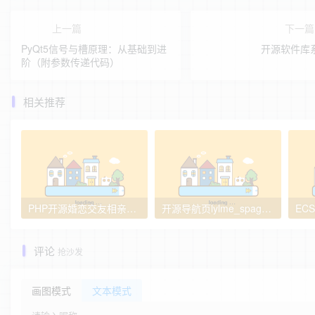
上一篇
下一
PyQt5信号与槽原理：从基础到进
开源软件库
阶（附参数传递代码）
相关推荐
PHP开源婚恋交友相亲系统 多端适配企业级婚恋平台解决方案
开源导航页lylme_spage - PHP+MySQL带后台 可视化管理个性化书签系统
评论
抢沙发
画图模式
文本模式