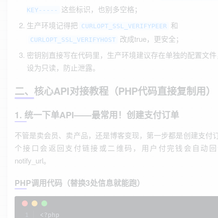
这些标识，也别多空格；
KEY-----
生产环境记得把
和
CURLOPT_SSL_VERIFYPEER
改成true，更安全；
CURLOPT_SSL_VERIFYHOST
密钥别直接写在代码里，生产环境建议存在单独的配置文件
设为只读，防止泄露。
二、核心API对接教程（PHP代码直接复制用）
1. 统一下单API——最常用！创建支付订单
不管是卖会员、卖产品，还是博客变现，第一步都是创建支付
个接口会返回支付链接或二维码，用户付完钱会自动回
notify_url。
PHP调用代码（替换3处信息就能跑）
<?php
