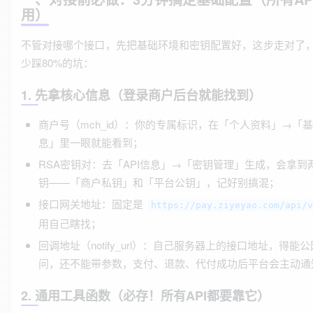
用）
不管对接哪个接口，先把基础环境和密钥配置好，这步走对了
少踩80%的坑：
1. 先拿核心信息（登录商户后台就能找到）
商户号（mch_id）：你的专属标识，在「个人资料」→「
息」里一眼就能看到；
RSA密钥对：去「API信息」→「密钥管理」生成，会拿到
钥——「商户私钥」和「平台公钥」，记好别搞混；
接口网关地址：固定是
https://pay.ziyeyao.com/api/
用自己瞎找；
回调地址（notify_url）：自己服务器上的接口地址，得能
问，还不能带参数，支付、退款、代付成功后平台会主动通
2. 通用工具函数（必存！所有API都要靠它）