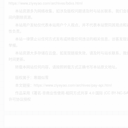
https://www.ziyeyao.com/archives/bdxs.html
本站资源多为网络收集，如涉及版权问题请及时与站长联系，我们会
间内删除资源。
本站用户发帖仅代表本站用户个人观点，并不代表本站赞同其观点和
性负责。
本站一律禁止以任何方式发布或转载任何违法的相关信息，访客发现
举报。
本站资源大多存储在云盘，如发现链接失效，请及时与站长联系，我
时间更新。
转载本网站任何内容，请按照转载方式正确书写本站原文地址。
版权属于：
寒烟似雪
本文链接：
https://www.ziyeyao.com/archives/pay-api.html
作品采用
《
署名-非商业性使用-相同方式共享 4.0 国际 (CC BY-NC-SA 
许可协议授权