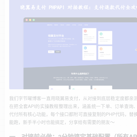
我们字节曜博客一直用晓翼易支付，从对接到底层稳定度都亲
在把全套API的实操教程整理出来，涵盖统一下单、订单查询
代付所有核心功能，每个接口都附可直接复制的PHP代码，替
能跑，新手半小时也能搞定，分享给有需要的朋友～
一、对接前必做：3分钟搞定基础配置（所有AP