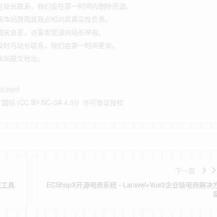
与站长联系，我们会在第一时间内删除资源。
表本站赞同其观点和对其真实性负责。
相关信息，访客发现请向站长举报。
及时与站长联系，我们会第一时间更新。
本站原文地址。
49.html
(CC BY-NC-SA 4.0)
》许可协议授权
下一篇
载工具
ECShopX开源电商系统 - Laravel+Vue3企业级电商解决