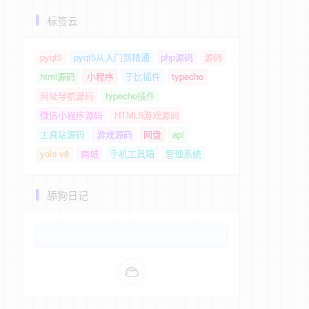
标签云
pyqt5
pyqt5从入门到精通
php源码
源码
html源码
小程序
子比插件
typecho
网址导航源码
typecho插件
微信小程序源码
HTML5游戏源码
工具站源码
游戏源码
网盘
api
yolo v8
商城
手机工具箱
管理系统
舔狗日记