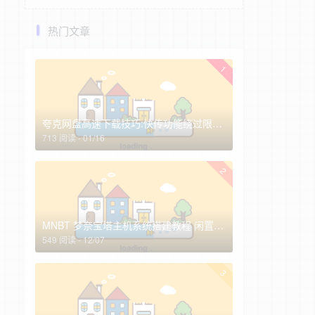
热门文章
1
夸克网盘高速下载技巧:快传功能绕过限速，非会员实测3-10MB/s(2026最新)
713 阅读 - 01/16
2
MNBT 梦奈宝塔主机系统搭建教程 闲置服务器高效变现指南
549 阅读 - 12/07
3