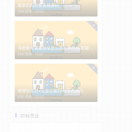
最新扣扣秒赞系统源码
356 阅读 - 12/30
4
谷歌账号需要验证怎么办？手机号/邮箱全换了怎么找回谷歌账号？
246 阅读 - 12/07
5
带微信支付+元宝交易的H5传奇源码
235 阅读 - 12/12
3D标签云