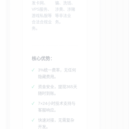
发卡网、
骗、洗钱、
VPS服务、
涉黄、涉赌
游戏私服等
等非法业
合法合规业
务。
务。
核心优势：
3%统一费率，无任何
隐藏费用。
资金安全，提现365天
随时到账。
7×24小时技术支持与
客服响应。
快速对接，无需复杂
开发。