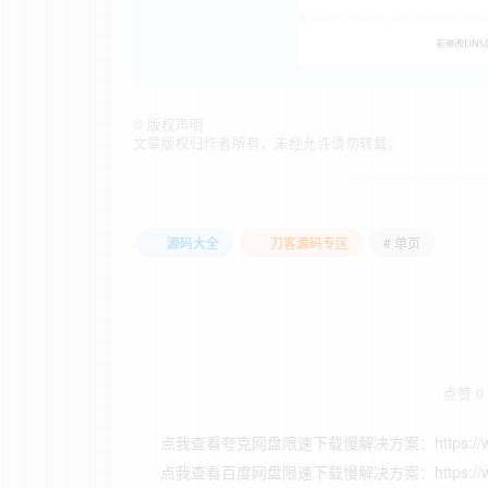
©
版权声明
文章版权归作者所有，未经允许请勿转载。
源码大全
刀客源码专区
# 单页
点赞
0
点我查看夸克网盘限速下载慢解决方案：https://www.ziye
点我查看百度网盘限速下载慢解决方案：https://www.ziye