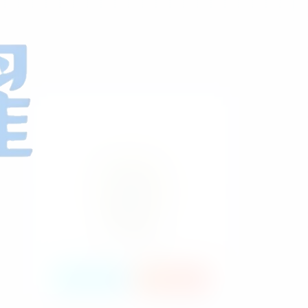
HI！请登录
登录
注册