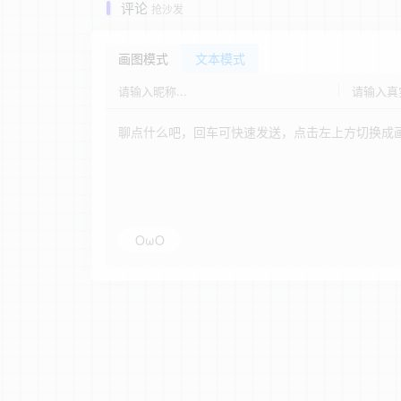
评论
抢沙发
画图模式
文本模式
OωO