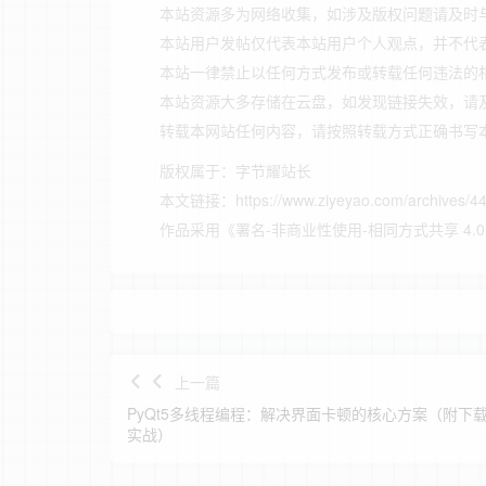
本站资源多为网络收集，如涉及版权问题请及时
本站用户发帖仅代表本站用户个人观点，并不代
本站一律禁止以任何方式发布或转载任何违法的
本站资源大多存储在云盘，如发现链接失效，请
转载本网站任何内容，请按照转载方式正确书写
版权属于：
字节耀站长
本文链接：
https://www.ziyeyao.com/archives/4
作品采用
《
署名-非商业性使用-相同方式共享 4.0 国际 
上一篇
PyQt5多线程编程：解决界面卡顿的核心方案（附下
实战）