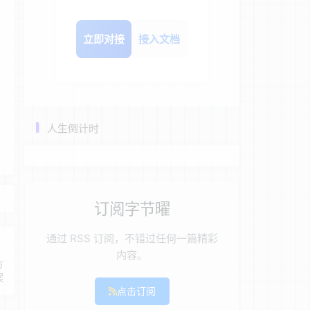
立即对接
接入文档
人生倒计时
订阅字节曜
通过 RSS 订阅，不错过任何一篇精彩
内容。
方
案
点击订阅