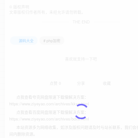
©
版权声明
文章版权归作者所有，未经允许请勿转载。
THE END
源码大全
# php加密
喜欢就支持一下吧
点赞
0
分享
收藏
点我查看夸克网盘限速下载慢解决方案：
https://www.ziyeyao.com/archives/kkxs.html
点我查看百度网盘限速下载慢解决方案：
https://www.ziyeyao.com/archives/bdxs.html
本站资源多为网络收集，如涉及版权问题请及时与站长联系，我们会
间内删除资源。