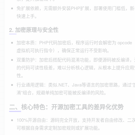
免扩展依赖，无需额外安装PHP扩展，部署使用门槛低，新
快速上手。
2. 加密原理与安全性
加密本质：PHP代码加密后，程序运行时会解密为 opcode（
虚拟机可执行指令），确保正常运行不受影响。
双重防护：加密后搭配代码混淆功能，即便源码被反编译，
的代码可读性极差，难以分析核心逻辑，从根本上提升应用
性。
行业通用逻辑：类似.NET、Java等语言的加密思路，通过“
淆”组合，规避单纯加密可能被反编译的风险。
二、核心特色：开源加密工具的差异化优势
100%开源自由：源码完全开放，支持开发者自由修改、二
可根据自身需求定制加密规则或扩展功能。