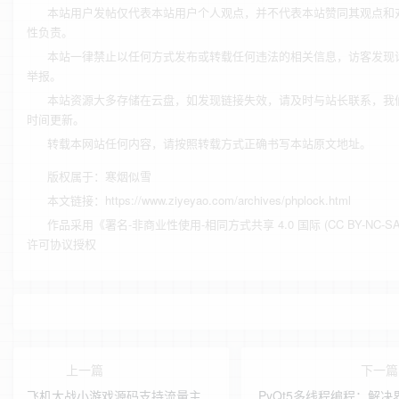
本站用户发帖仅代表本站用户个人观点，并不代表本站赞同其观点和
性负责。
本站一律禁止以任何方式发布或转载任何违法的相关信息，访客发现
举报。
本站资源大多存储在云盘，如发现链接失效，请及时与站长联系，我
时间更新。
转载本网站任何内容，请按照转载方式正确书写本站原文地址。
版权属于：
寒烟似雪
本文链接：
https://www.ziyeyao.com/archives/phplock.html
作品采用
《
署名-非商业性使用-相同方式共享 4.0 国际 (CC BY-NC-SA 
许可协议授权
上一篇
下一
飞机大战小游戏源码支持流量主
PyQt5多线程编程：解