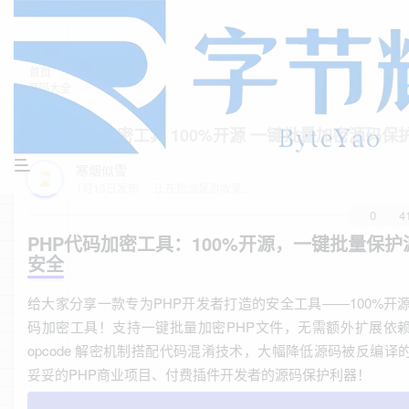
首页
源码大全
正文
PHP代码加密工具 100%开源 一键批量加密源码保
寒烟似雪
1月13日发布
/
正在检测是否收录...
0
4
PHP代码加密工具：100%开源，一键批量保护
安全
给大家分享一款专为PHP开发者打造的安全工具——100%开源
码加密工具！支持一键批量加密PHP文件，无需额外扩展依
opcode 解密机制搭配代码混淆技术，大幅降低源码被反编译
妥妥的PHP商业项目、付费插件开发者的源码保护利器！