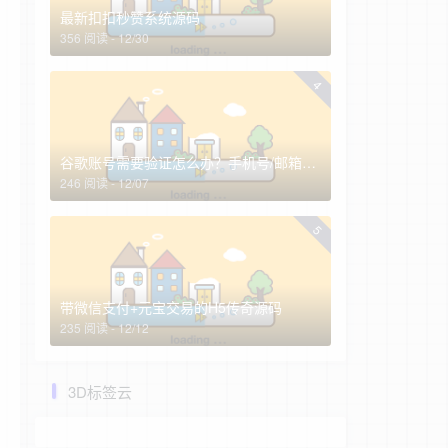
最新扣扣秒赞系统源码
356 阅读 - 12/30
4
谷歌账号需要验证怎么办？手机号/邮箱全换了怎么找回谷歌账号？
246 阅读 - 12/07
5
带微信支付+元宝交易的H5传奇源码
235 阅读 - 12/12
3D标签云