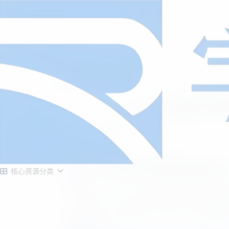
首页
源码大全
正文
Go+Vue开源软件授
寒烟似雪
1月6日发布
/
正在检测是否收录...
Go+Vue开源软件授权管理系统源
核心资源分类
给大家分享一款专为软件授权管理打造的开源资源
（Gin框架）+ Vue3+技术栈+MySQL 
纹绑定，提供完整的客户、授权、API服务