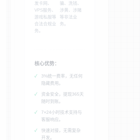
发卡网、
骗、洗钱、
VPS服务、
涉黄、涉赌
游戏私服等
等非法业
合法合规业
务。
务。
核心优势：
3%统一费率，无任何
隐藏费用。
资金安全，提现365天
随时到账。
7×24小时技术支持与
客服响应。
快速对接，无需复杂
开发。