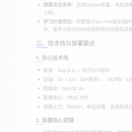
部署灵活多样
：支持Docker部署、单
上线。
学习价值突出
：完整展示Go+Vue技术
块，是学习现代Web应用架构的优质实战
三、技术栈与部署要点
1. 核心技术栈
前端：Vue.js 3+ + 现代化UI组件
后端：Go 1.23+（Gin框架）、GORM（
数据库：MySQL 8+
配置格式：YAML文件
部署方式：Docker、单机部署、系统服务
2. 部署核心逻辑