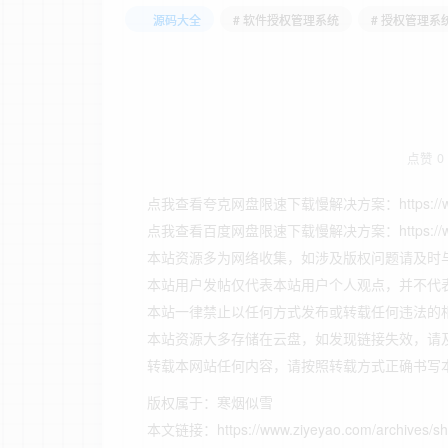
源码大全
# 软件授权管理系统
# 授权管理系
点赞
0
点我查看夸克网盘限速下载慢解决方案：https://www.ziye
点我查看百度网盘限速下载慢解决方案：https://www.ziye
本站资源多为网络收集，如涉及版权问题请及时
本站用户发帖仅代表本站用户个人观点，并不代
本站一律禁止以任何方式发布或转载任何违法的
本站资源大多存储在云盘，如发现链接失效，请
转载本网站任何内容，请按照转载方式正确书写
版权属于：
寒烟似雪
本文链接：
https://www.ziyeyao.com/archives/s