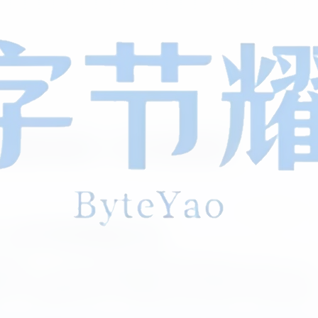
权管理系统源码 - 支持在线离线授权
0
63
0
码：安全可控的授权解决方案
——Go+Vue开源软件授权管理系统源码！基于Go 1.23+
8+数据库构建，聚焦授权全生命周期管理，支持在线/离线授权与硬件指
模块，开源免费且可扩展，妥妥的商业软件开发者、技术团队的授