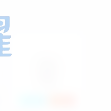
HI！请登录
登录
注册