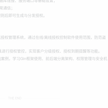
数据库连接、服务端口等基础设置；
正常通信；
规则后即可生成与分发授权。
授权管理系统，通过在线/离线授权控制软件使用范围，防范盗
具进行授权管控，实现客户分级授权、授权到期提醒等功能。
实战案例，学习Gin框架使用、前后端分离架构、权限管理与安全机
THE END