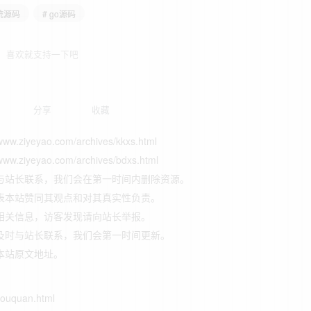
统源码
# go源码
喜欢就支持一下吧
分享
收藏
yao.com/archives/kkxs.html
yao.com/archives/bdxs.html
与站长联系，我们会在第一时间内删除资源。
表本站赞同其观点和对其真实性负责。
相关信息，访客发现请向站长举报。
及时与站长联系，我们会第一时间更新。
本站原文地址。
houquan.html