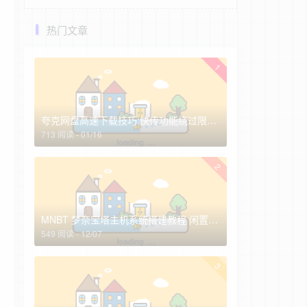
热门文章
1
夸克网盘高速下载技巧:快传功能绕过限速，非会员实测3-10MB/s(2026最新)
713 阅读 - 01/16
2
MNBT 梦奈宝塔主机系统搭建教程 闲置服务器高效变现指南
549 阅读 - 12/07
3