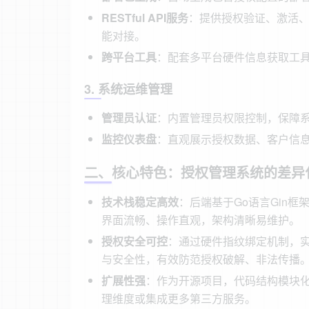
RESTful API服务
：提供授权验证、激活
能对接。
跨平台工具
：配套多平台硬件信息获取工
3. 系统运维管理
管理员认证
：内置管理员权限控制，保障
监控仪表盘
：直观展示授权数据、客户信
二、核心特色：授权管理系统的差异
技术栈稳定高效
：后端基于Go语言Gin框
界面流畅、操作直观，架构清晰易维护。
授权安全可控
：通过硬件指纹绑定机制，实
与安全性，有效防范授权破解、非法传播
扩展性强
：作为开源项目，代码结构模块
理维度或集成更多第三方服务。