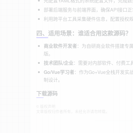
先配置YAML格式的系统配置文件，完成
部署后端服务与前端界面，确保API接口
利用跨平台工具采集硬件信息，配置授权
四、适用场景：谁适合用这款源码？
商业软件开发者
：为自研商业软件搭建专属
版。
技术团队/企业
：需要对内部软件、付费工
Go/Vue学习者
：作为Go+Vue全栈开发
制设计。
下载源码
©
版权声明
文章版权归作者所有，未经允许请勿转载。