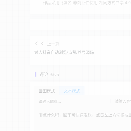
作品采用
《
署名-非商业性使用-相同方式共享 4.0 国际 
上一篇
懒人抖音自动浏览/点赞/养号源码
评论
抢沙发
画图模式
文本模式