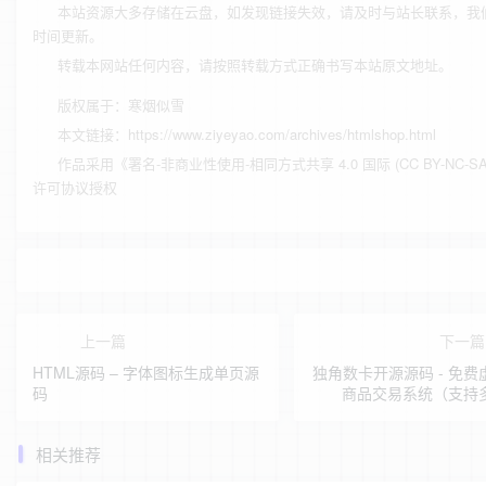
本站资源大多存储在云盘，如发现链接失效，请及时与站长联系，我
时间更新。
转载本网站任何内容，请按照转载方式正确书写本站原文地址。
版权属于：
寒烟似雪
本文链接：
https://www.ziyeyao.com/archives/htmlshop.html
作品采用
《
署名-非商业性使用-相同方式共享 4.0 国际 (CC BY-NC-SA 
许可协议授权
上一篇
下一
HTML源码 – 字体图标生成单页源
独角数卡开源源码 - 免费
码
商品交易系统（支持
相关推荐