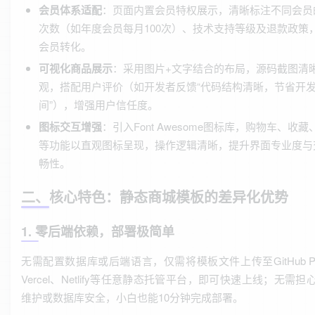
会员体系适配
：页面内置会员特权展示，清晰标注不同会员
次数（如年度会员每月100次）、技术支持等级及退款政策
会员转化。
可视化商品展示
：采用图片+文字结合的布局，源码截图清
观，搭配用户评价（如开发者反馈“代码结构清晰，节省开
间”），增强用户信任度。
图标交互增强
：引入Font Awesome图标库，购物车、收藏
等功能以直观图标呈现，操作逻辑清晰，提升界面专业度与
畅性。
二、核心特色：静态商城模板的差异化优势
1. 零后端依赖，部署极简单
无需配置数据库或后端语言，仅需将模板文件上传至GitHub Pa
Vercel、Netlify等任意静态托管平台，即可快速上线；无需担
维护或数据库安全，小白也能10分钟完成部署。