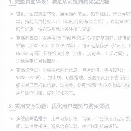
1. 完整页面体系：满足从浏览到转化全流程
首页
：聚焦流量转化，展示推荐商品、热销源码、分类导航
块，搭配会员特权入口（年度/月度/永久会员），直观呈现
限与优惠，快速吸引用户关注核心资源。
商品列表页
：支持按“热门/新品/精选”分类展示源码，提供
筛选（如¥0-100、¥100-500等）、技术框架筛选（Vue.js、R
Bootstrap等）及多维度排序（价格、浏览量、上架时间）
户精准定位目标商品。
商品详情页
：全面展示源码信息，包括价格（含折扣对比，
¥368→¥298）、技术栈、功能描述、截图预览及下载链接
钮实时显示折扣信息、浏览量，搭配“收藏”“加入购物车”功
用户操作门槛，提升转化效率。
2. 实用交互功能：优化用户浏览与购买体验
多维度筛选排序
：用户可按价格、销量、评分筛选商品，按
间、浏览量排序，避免信息过载，快速找到所需源码。