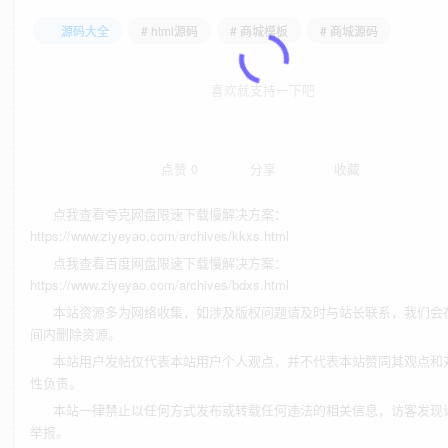
源码大全
# html源码
# 商城模板
# 商城源码
喜欢就支持一下吧
点赞
0
分享
收藏
点我查看夸克网盘限速下载慢解决方案：
https://www.ziyeyao.com/archives/kkxs.html
点我查看百度网盘限速下载慢解决方案：
https://www.ziyeyao.com/archives/bdxs.html
本站资源多为网络收集，如涉及版权问题请及时与站长联系，我们会
间内删除资源。
本站用户发帖仅代表本站用户个人观点，并不代表本站赞同其观点和
性负责。
本站一律禁止以任何方式发布或转载任何违法的相关信息，访客发现
举报。