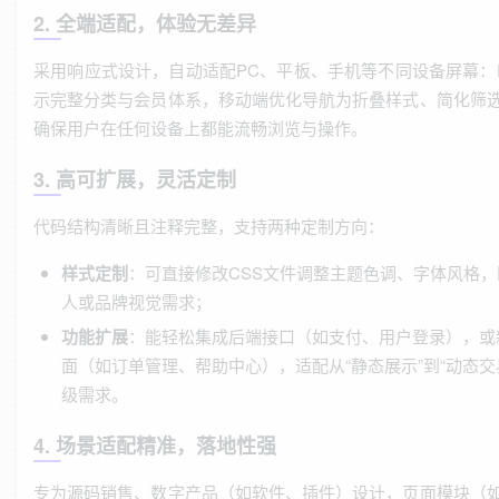
2. 全端适配，体验无差异
采用响应式设计，自动适配PC、平板、手机等不同设备屏幕：
示完整分类与会员体系，移动端优化导航为折叠样式、简化筛
确保用户在任何设备上都能流畅浏览与操作。
3. 高可扩展，灵活定制
代码结构清晰且注释完整，支持两种定制方向：
样式定制
：可直接修改CSS文件调整主题色调、字体风格，
人或品牌视觉需求；
功能扩展
：能轻松集成后端接口（如支付、用户登录），或
面（如订单管理、帮助中心），适配从“静态展示”到“动态交
级需求。
4. 场景适配精准，落地性强
专为源码销售、数字产品（如软件、插件）设计，页面模块（