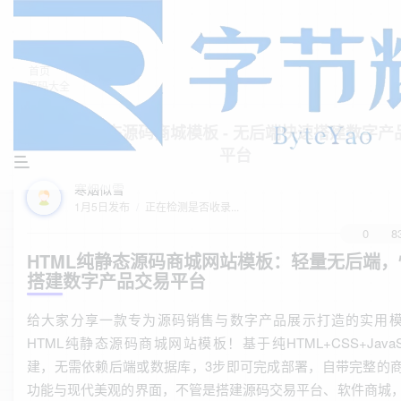
首页
源码大全
正文
HTML纯静态源码商城模板 - 无后端快速搭建数字产
平台
寒烟似雪
1月5日发布
/
正在检测是否收录...
0
8
HTML纯静态源码商城网站模板：轻量无后端，
搭建数字产品交易平台
给大家分享一款专为源码销售与数字产品展示打造的实用
HTML纯静态源码商城网站模板！基于纯HTML+CSS+JavaSc
建，无需依赖后端或数据库，3步即可完成部署，自带完整的
功能与现代美观的界面，不管是搭建源码交易平台、软件商城