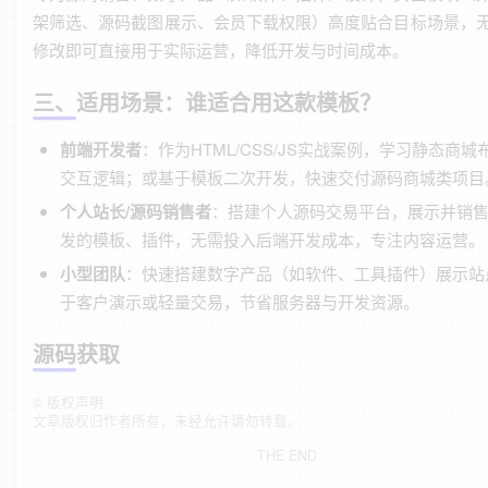
架筛选、源码截图展示、会员下载权限）高度贴合目标场景，
修改即可直接用于实际运营，降低开发与时间成本。
三、适用场景：谁适合用这款模板？
前端开发者
：作为HTML/CSS/JS实战案例，学习静态商城
交互逻辑；或基于模板二次开发，快速交付源码商城类项目
个人站长/源码销售者
：搭建个人源码交易平台，展示并销
发的模板、插件，无需投入后端开发成本，专注内容运营。
小型团队
：快速搭建数字产品（如软件、工具插件）展示站
于客户演示或轻量交易，节省服务器与开发资源。
源码获取
©
版权声明
文章版权归作者所有，未经允许请勿转载。
THE END