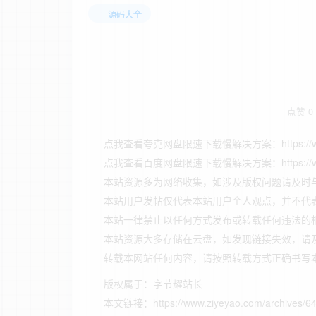
源码大全
点赞
0
点我查看夸克网盘限速下载慢解决方案：https://www.ziye
点我查看百度网盘限速下载慢解决方案：https://www.ziye
本站资源多为网络收集，如涉及版权问题请及时
本站用户发帖仅代表本站用户个人观点，并不代
本站一律禁止以任何方式发布或转载任何违法的
本站资源大多存储在云盘，如发现链接失效，请
转载本网站任何内容，请按照转载方式正确书写
版权属于：
字节耀站长
本文链接：
https://www.ziyeyao.com/archives/6