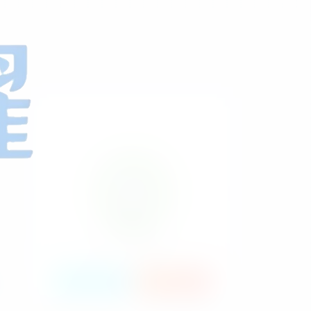
HI！请登录
登录
注册