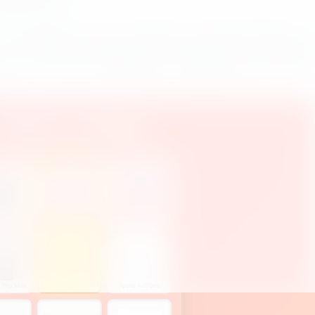
营策略的需求。
的IP限制机制，后台可一键切换“1次/多次/无限”抽奖模式，完
外，全终端自适应布局确保在手机端也能流畅运行，后台管理面
记录导出。技术小白亦可轻松部署，有需要的开发者不妨下载一