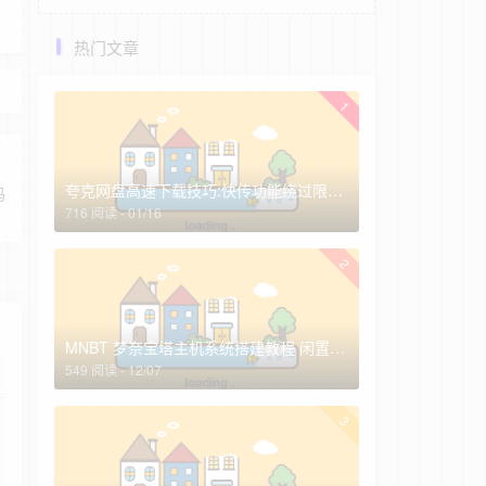
热门文章
1
夸克网盘高速下载技巧:快传功能绕过限速，非会员实测3-10MB/s(2026最新)
码
716 阅读 - 01/16
2
MNBT 梦奈宝塔主机系统搭建教程 闲置服务器高效变现指南
549 阅读 - 12/07
3