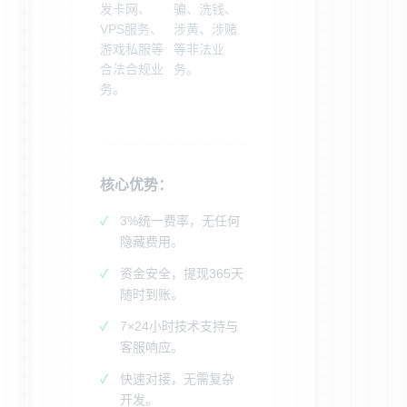
发卡网、
骗、洗钱、
VPS服务、
涉黄、涉赌
游戏私服等
等非法业
合法合规业
务。
务。
核心优势：
3%统一费率，无任何
隐藏费用。
资金安全，提现365天
随时到账。
7×24小时技术支持与
客服响应。
快速对接，无需复杂
开发。