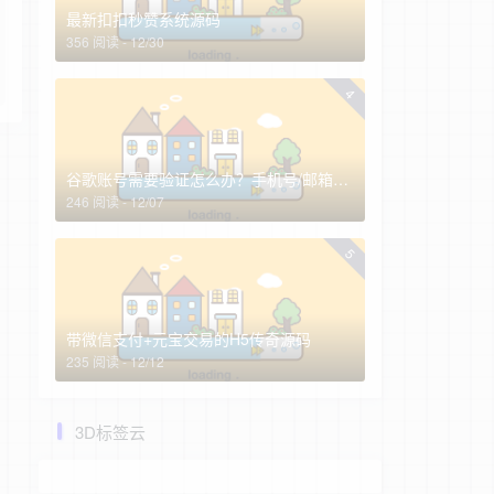
最新扣扣秒赞系统源码
356 阅读 - 12/30
4
谷歌账号需要验证怎么办？手机号/邮箱全换了怎么找回谷歌账号？
246 阅读 - 12/07
5
带微信支付+元宝交易的H5传奇源码
235 阅读 - 12/12
3D标签云