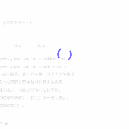
喜欢就支持一下吧
分享
收藏
yao.com/archives/kkxs.html
yao.com/archives/bdxs.html
与站长联系，我们会在第一时间内删除资源。
表本站赞同其观点和对其真实性负责。
相关信息，访客发现请向站长举报。
及时与站长联系，我们会第一时间更新。
本站原文地址。
47.html