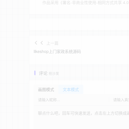
作品采用
《
署名-非商业性使用-相同方式共享 4.0 国际 
上一篇
likeshop上门家政系统源码
评论
抢沙发
画图模式
文本模式