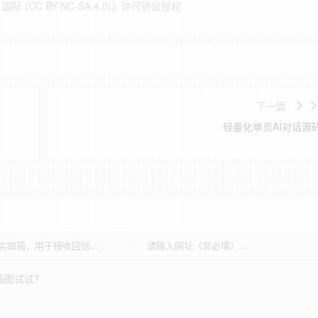
(CC BY-NC-SA 4.0)
》许可协议授权
下一篇
轻量化单页AI对话源