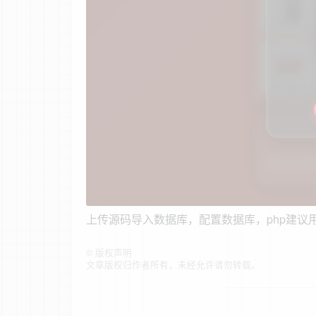
上传源码导入数据库，配置数据库，php建议用74
©
版权声明
文章版权归作者所有，未经允许请勿转载。