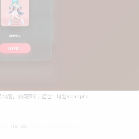
版，访问即可，后台：域名/admi.php
THE END