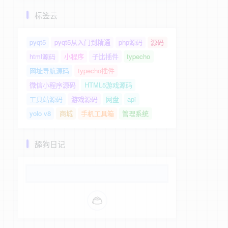
标签云
pyqt5
pyqt5从入门到精通
php源码
源码
html源码
小程序
子比插件
typecho
网址导航源码
typecho插件
微信小程序源码
HTML5游戏源码
工具站源码
游戏源码
网盘
api
yolo v8
商城
手机工具箱
管理系统
舔狗日记