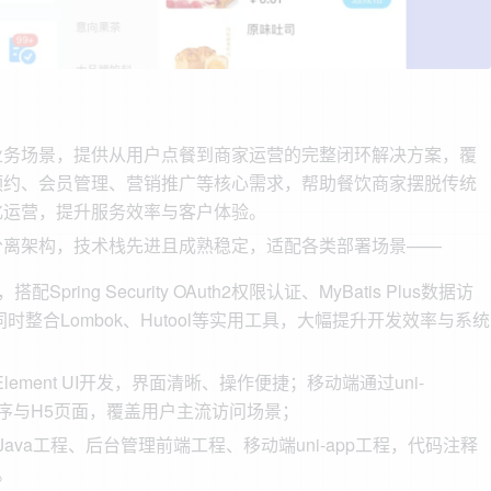
业务场景，提供从用户点餐到商家运营的完整闭环解决方案，覆
预约、会员管理、营销推广等核心需求，帮助餐饮商家摆脱传统
化运营，提升服务效率与客户体验。
分离架构，技术栈先进且成熟稳定，适配各类部署场景——
配Spring Security OAuth2权限认证、MyBatis Plus数据访
同时整合Lombok、Hutool等实用工具，大幅提升开发效率与系统
lement UI开发，界面清晰、操作便捷；移动端通过uni-
程序与H5页面，覆盖用户主流访问场景；
va工程、后台管理前端工程、移动端uni-app工程，代码注释
。