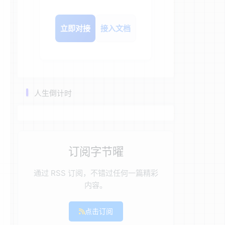
立即对接
接入文档
人生倒计时
订阅字节曜
通过 RSS 订阅，不错过任何一篇精彩
内容。
点击订阅