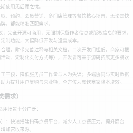
长期使用无后顾之忧。
自取、预约、会员营销、多门店管理等餐饮核心场景，无论是快
品牌，都能精准匹配需求。
开源协议，完全开源可商用，无强制保留作者信息或版权信息的要求，
、定制功能，大幅降低开发与运营成本。
计合理，附带完善注释与相关文档，二次开发门槛低，商家可根
销活动、定制化支付方式等），开发者可基于源码拓展更多餐饮
人工干预，降低服务员工作量与人为失误；多端协同与实时数据
具助力提升用户复购与营业额，全方位为餐饮商家降本增效。
类需求）
适用场景十分广泛：
等）：快速搭建扫码点餐平台，减少人工点餐压力，提升翻台
，增加营收来源。