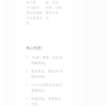
发卡网、
骗、洗钱、
VPS服务、
涉黄、涉赌
游戏私服等
等非法业
合法合规业
务。
务。
核心优势：
3%统一费率，无任何
隐藏费用。
资金安全，提现365天
随时到账。
7×24小时技术支持与
客服响应。
快速对接，无需复杂
开发。