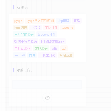
标签云
pyqt5
pyqt5从入门到精通
php源码
源码
html源码
小程序
子比插件
typecho
网址导航源码
typecho插件
微信小程序源码
HTML5游戏源码
工具站源码
游戏源码
网盘
api
yolo v8
商城
手机工具箱
管理系统
舔狗日记