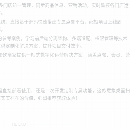
现多门店统一管理，同步商品信息、营销活动，实时监控各门店运
本。
系统，直接基于源码快速搭建专属点餐平台，缩短项目上线周
率。
的参考案例，学习前后端分离架构、多端适配、权限管理等技术
提供定制化解决方案，提升项目交付效率。
餐饮商家提供一站式数字化运营解决方案，涵盖点餐、会员、营
是直接部署使用，还是二次开发定制专属功能，这款意象桌面扫
来实实在在的价值，强烈推荐获取体验！
THE END