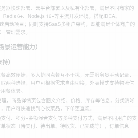
服务器快速部署、云平台部署以及私有化部署，满足不同商家的
edis 6+、Node.js 16+等主流开发环境，搭配IDEA、
具即可快速启动项目；同时支持SaaS多租户架构，既能满足个体商户的
统一管理需求。
场景运营能力）
支持）
点餐高效便捷，多人协同点餐互不干扰，无需服务员手动记录，
自取两种选择，用户可根据需求自由切换，外卖模式支持物流信
升用餐体验。
管理，商品详情页包含图文介绍、价格、库存等信息，分类清晰
），用户可快速找到心仪菜品，下单更直观。
额支付、积分+金额混合支付等多种支付方式，满足不同用户的支
订单状态（待支付、待出单、待收货、已完成等），订单信息一