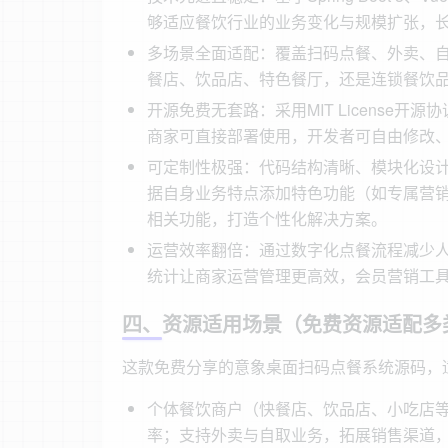
够适应餐饮行业的业务变化与规模扩张，
多场景全面适配：覆盖扫码点餐、外卖、
餐店、饮品店、特色餐厅，还是连锁餐饮
开源免费无套路：采用MIT License
商家可直接部署使用，开发者可自由修改
可定制性极强：代码结构清晰、模块化设
据自身业务特点添加特色功能（如专属营
相关功能，打造个性化解决方案。
运营效率翻倍：通过数字化点餐流程减少
统计让商家运营管理更高效，会员营销工
四、资源适用场景（免费资源适配多
这款免费分享的意象桌面扫码点餐系统源码，
个体餐饮商户（快餐店、饮品店、小吃店
率；支持外卖与自取业务，拓展销售渠道