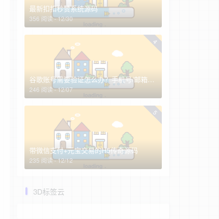
最新扣扣秒赞系统源码
356 阅读 - 12/30
4
谷歌账号需要验证怎么办？手机号/邮箱全换了怎么找回谷歌账号？
246 阅读 - 12/07
5
带微信支付+元宝交易的H5传奇源码
235 阅读 - 12/12
3D标签云