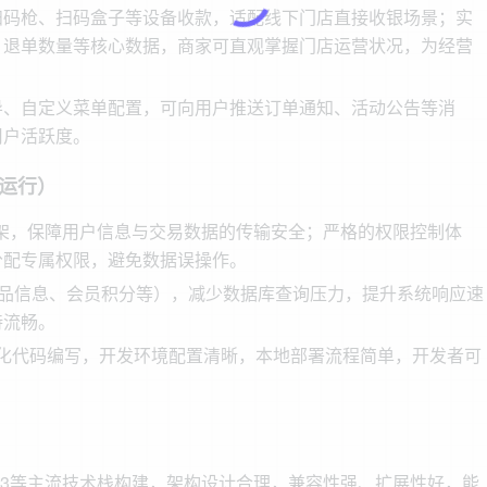
扫码枪、扫码盒子等设备收款，适配线下门店直接收银场景；实
、退单数量等核心数据，商家可直观掌握门店运营状况，为经营
导、自定义菜单配置，可向用户推送订单通知、活动公告等消
用户活跃度。
运行）
全框架，保障用户信息与交易数据的传输安全；严格的权限控制体
分配专属权限，避免数据误操作。
如商品信息、会员积分等），减少数据库查询压力，提升系统响应速
持流畅。
工具简化代码编写，开发环境配置清晰，本地部署流程简单，开发者可
3、Vue3等主流技术栈构建，架构设计合理，兼容性强、扩展性好，能