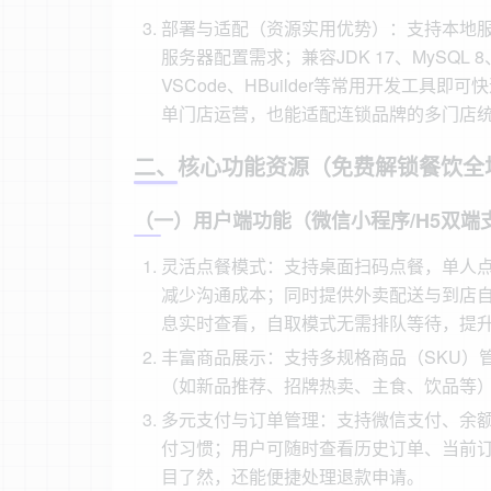
部署与适配（资源实用优势）：支持本地
服务器配置需求；兼容JDK 17、MySQL 8、R
VSCode、HBuilder等常用开发工
单门店运营，也能适配连锁品牌的多门店
二、核心功能资源（免费解锁餐饮全
（一）用户端功能（微信小程序/H5双端
灵活点餐模式：支持桌面扫码点餐，单人
减少沟通成本；同时提供外卖配送与到店
息实时查看，自取模式无需排队等待，提
丰富商品展示：支持多规格商品（SKU）
（如新品推荐、招牌热卖、主食、饮品等
多元支付与订单管理：支持微信支付、余
付习惯；用户可随时查看历史订单、当前
目了然，还能便捷处理退款申请。