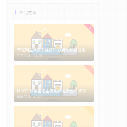
热门文章
1
夸克网盘高速下载技巧:快传功能绕过限速，非会员实测3-10MB/s(2026最新)
717 阅读 - 01/16
2
MNBT 梦奈宝塔主机系统搭建教程 闲置服务器高效变现指南
550 阅读 - 12/07
3