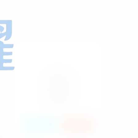
HI！请登录
登录
注册