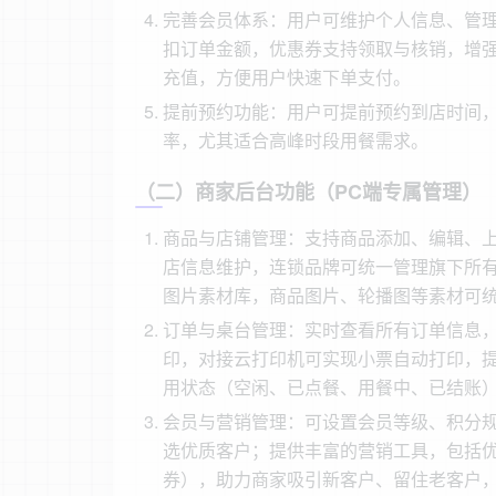
完善会员体系：用户可维护个人信息、管
扣订单金额，优惠券支持领取与核销，增
充值，方便用户快速下单支付。
提前预约功能：用户可提前预约到店时间
率，尤其适合高峰时段用餐需求。
（二）商家后台功能（PC端专属管理）
商品与店铺管理：支持商品添加、编辑、
店信息维护，连锁品牌可统一管理旗下所
图片素材库，商品图片、轮播图等素材可
订单与桌台管理：实时查看所有订单信息
印，对接云打印机可实现小票自动打印，
用状态（空闲、已点餐、用餐中、已结账
会员与营销管理：可设置会员等级、积分
选优质客户；提供丰富的营销工具，包括
券），助力商家吸引新客户、留住老客户