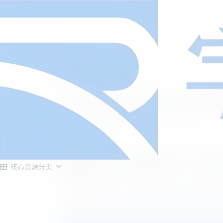
首页
源码大全
正文
免费分享意象桌面扫码点餐系统源
寒烟似雪
1月1日发布
/
正在检测是否收录...
意象桌面扫码点餐系统源码：免费开
核心资源分类
给大家免费分享一款专为餐饮行业打造的全能
饮商户、连锁品牌、餐饮创业者以及开发者都
还是实现会员营销与多门店统一管理，都能一