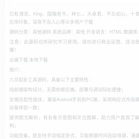
已有漂流、King、国服老牛、林七.、大卓君、不忘初心、十
左岸印象、深夜不及人心等众多用户下载
源码分类：其他源码 系统品牌：其他 开发语言：HTML 数据库
注意：此源码仅供研究学习使用，请勿进行商业运营、违法
播！
云端下载 本地下载
简介：
六爻起卦工具源码，具备以下主要特性：
纯前端架构设计，无需依赖后端，部署与调试轻松便捷；
全端适配性能佳，兼容Android手机和PC端，采用响应式布局
设备体验一致；
提供图文解析，有卦象示意图和爻位图解，助力用户直观了
构；
功能完备，既支持手动指定卦式，又能根据时间自动排盘，涵