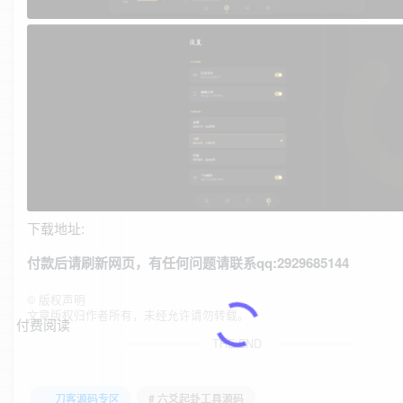
下载地址:
付款后请刷新网页，有任何问题请联系qq:2929685144
©
版权声明
文章版权归作者所有，未经允许请勿转载。
付费阅读
THE END
刀客源码专区
# 六爻起卦工具源码