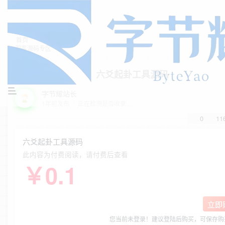
首页
刀客源码专区
正文
六爻起卦工具源码
字节耀站长
1年前发布
/
正在检测是否收录...
0
11
六爻起卦工具源码
此内容为付费阅读，请付费后查看
￥
0.1
立即
您当前未登录！建议登陆后购买，可保存购