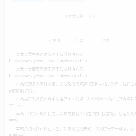
喜欢就支持一下吧
点赞
0
分享
收藏
点我查看夸克网盘限速下载慢解决方案：
https://www.ziyeyao.com/archives/kkxs.html
点我查看百度网盘限速下载慢解决方案：
https://www.ziyeyao.com/archives/bdxs.html
本站资源多为网络收集，如涉及版权问题请及时与站长联系，我们会
间内删除资源。
本站用户发帖仅代表本站用户个人观点，并不代表本站赞同其观点和
性负责。
本站一律禁止以任何方式发布或转载任何违法的相关信息，访客发现
举报。
本站资源大多存储在云盘，如发现链接失效，请及时与站长联系，我
时间更新。