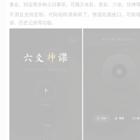
事业、财运等多种占问事项，可展示本卦、变卦、六亲、伏神
开源且支持定制，代码结构清晰明了，预留拓展接口，可新
读、历史记录等功能。