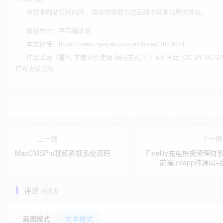
转载本网站任何内容，请按照转载方式正确书写本站原文地址。
版权属于：
字节耀站长
本文链接：
https://www.ziyeyao.com/archives/102.html
作品采用
《
署名-非商业性使用-相同方式共享 4.0 国际 (CC BY-NC-SA 
许可协议授权
上一篇
下一
MacCMSPro视频影视系统源码
Fidelity充电桩投资理财
前端uniapp纯源码+
评论
抢沙发
画图模式
文本模式