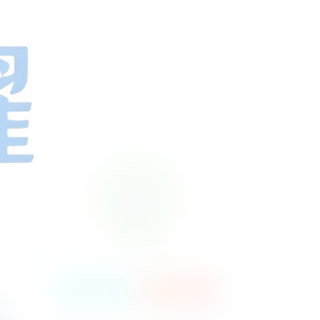
HI！请登录
登录
注册