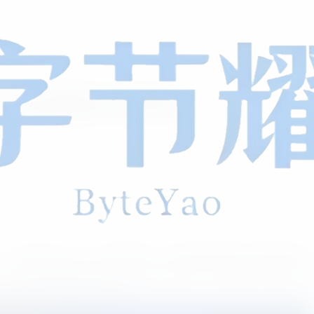
 个人信息收集使用与保护规则
1
209
0
com，以下简称“本平台”）提供的服务。本隐私政策旨在向您说明本平
，以及您享有的相关权利。请您在使用本平台服务前仔细阅读并
为您同意本政策的全部内容。