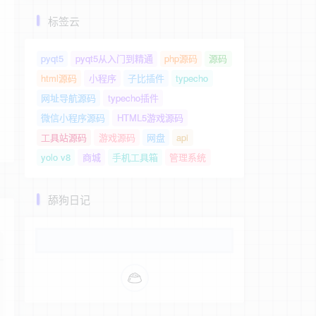
标签云
pyqt5
pyqt5从入门到精通
php源码
源码
html源码
小程序
子比插件
typecho
网址导航源码
typecho插件
微信小程序源码
HTML5游戏源码
工具站源码
游戏源码
网盘
api
yolo v8
商城
手机工具箱
管理系统
舔狗日记