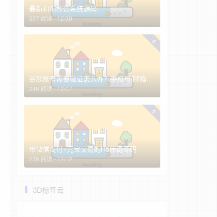
最新扣扣秒赞系统源码
357 阅读 - 12/30
4
谷歌账号需要验证怎么办？手机号/邮箱全换了怎么找回谷歌账号？
246 阅读 - 12/07
5
带微信支付+元宝交易的H5传奇源码
236 阅读 - 12/12
3D标签云