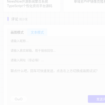
NewsNow开源新闻聚合系统
单域名PHP镜像克隆
TypeScript个性化资讯平台源码
评论
抢沙发
画图模式
文本模式
OωO
发送