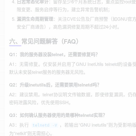
日志常态化审计
：留存至少6个月系统日志，重点监控root
限变更、服务启停等行为，建立异常告警机制；
漏洞生命周期管理
：关注CVE公告及厂商预警（如GNU官
安全厂商通告），高危漏洞修复周期不超过24小时。
六、常见问题解答（FAQ）
Q1：我的服务器没装telnet，还需要修复吗？
A1：无需修复。仅安装并启用了GNU InetUtils telnetd的设
默认未安装telnet服务的服务器无风险。
Q2：升级inetutils后，还需要禁用telnetd吗？
A2：建议禁用。telnet协议明文传输数据，即使修复漏洞，仍
密码泄露风险，优先使用SSH。
Q3：如何确认服务器使用的是哪种telnetd实现？
A3：执行
，若输出“GNU inetutils”则为受影
telnetd -V
为“netkit”则无需担心。