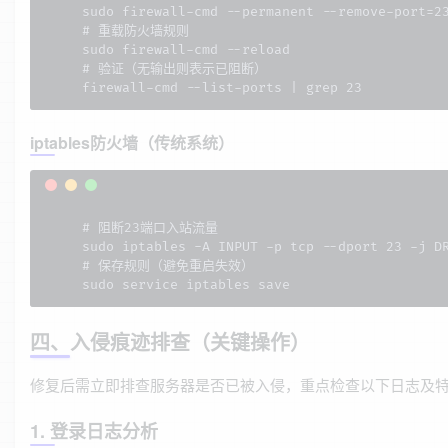
sudo firewall-cmd --permanent --remove-port=23
# 重载防火墙规则

sudo firewall-cmd --reload

# 验证（无输出则表示已阻断）

firewall-cmd --list-ports | grep 23
iptables防火墙（传统系统）
# 阻断23端口入站流量

sudo iptables -A INPUT -p tcp --dport 23 -j DR
# 保存规则（避免重启失效）

sudo service iptables save
四、入侵痕迹排查（关键操作）
修复后需立即排查服务器是否已被入侵，重点检查以下日志及
1. 登录日志分析