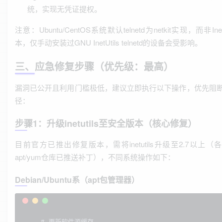
统，实现无凭证提权。
注意：Ubuntu/CentOS系统默认telnetd为netkit实现，而非Inet
本，仅手动安装过GNU InetUtils telnetd的设备会受影响。
三、应急修复步骤（优先级：最高）
漏洞已公开且利用门槛极低，建议立即执行以下操作，优先阻
径：
步骤1：升级inetutils至安全版本（核心修复）
目前官方已推出修复版本，需将inetutils升级至2.7以上（
apt/yum仓库已推送补丁），不同系统操作如下：
Debian/Ubuntu系（apt包管理器）
# 更新软件源缓存
