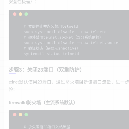
安全性极差）：
# 立即停止并永久禁用telnetd

sudo systemctl disable --now telnetd

# 额外禁用telnet.socket（部分系统依赖）

sudo systemctl disable --now telnet.socket

# 验证状态（需显示inactive）

systemctl status telnetd
步骤3：关闭23端口（双重防护）
telnet默认使用23端口，通过防火墙阻断该端口流量，进一
险：
firewalld防火墙（主流系统默认）
# 永久阻断23端口入站流量
