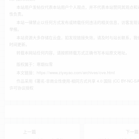
本站用户发帖仅代表本站用户个人观点，并不代表本站赞同其观点和
性负责。
本站一律禁止以任何方式发布或转载任何违法的相关信息，访客发现
举报。
本站资源大多存储在云盘，如发现链接失效，请及时与站长联系，我
时间更新。
转载本网站任何内容，请按照转载方式正确书写本站原文地址。
版权属于：
寒烟似雪
本文链接：
https://www.ziyeyao.com/archives/cve.html
作品采用
《
署名-非商业性使用-相同方式共享 4.0 国际 (CC BY-NC-SA 
许可协议授权
上一篇
下一