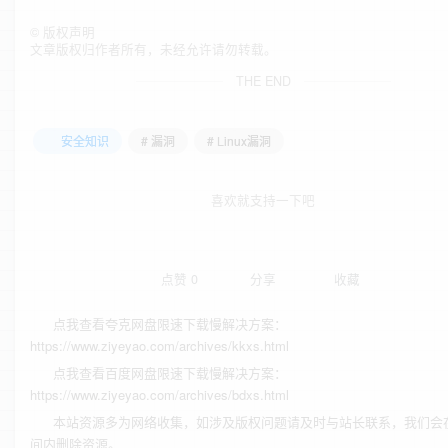
©
版权声明
文章版权归作者所有，未经允许请勿转载。
THE END
安全知识
# 漏洞
# Linux漏洞
喜欢就支持一下吧
点赞
0
分享
收藏
点我查看夸克网盘限速下载慢解决方案：
https://www.ziyeyao.com/archives/kkxs.html
点我查看百度网盘限速下载慢解决方案：
https://www.ziyeyao.com/archives/bdxs.html
本站资源多为网络收集，如涉及版权问题请及时与站长联系，我们会
间内删除资源。