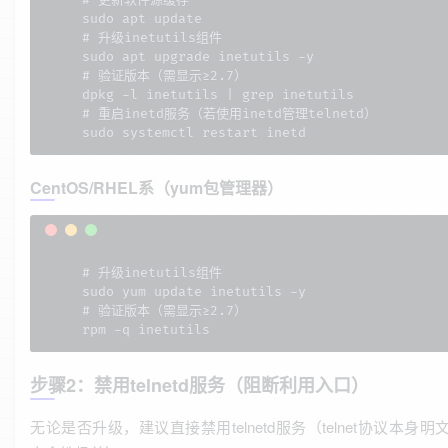
sudo apt update

# 升级inetutils组件

sudo apt upgrade inetutils -y

# 验证版本（需显示≥2.7）

dpkg -l inetutils | grep inetutils

# 重启inetd服务（若使用inetd管理telnetd）

sudo systemctl restart inetd
CentOS/RHEL系（yum包管理器）
# 升级inetutils组件

sudo yum update inetutils -y

# 验证版本（需显示≥2.7）

rpm -q inetutils
步骤2：禁用telnetd服务（阻断利用入口）
无论是否升级，建议直接禁用telnetd服务（telnet协议本身明