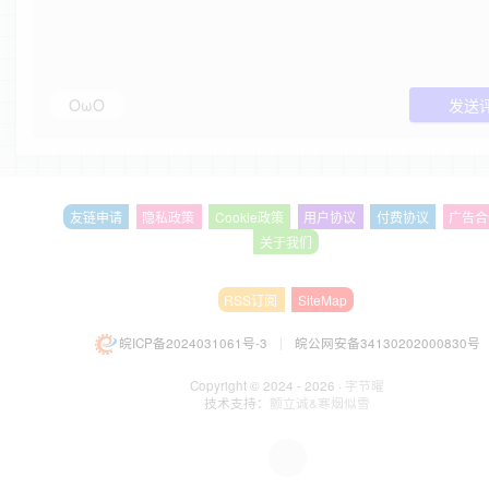
OωO
发送
友链申请
隐私政策
Cookie政策
用户协议
付费协议
广告合
关于我们
RSS订阅
SiteMap
皖ICP备2024031061号-3
|
皖公网安备34130202000830号
Copyright © 2024 - 2026 ·
字节曜
技术支持：
颤立诚&寒烟似雪