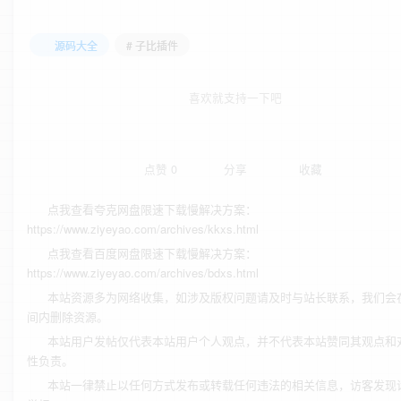
源码大全
# 子比插件
喜欢就支持一下吧
点赞
0
分享
收藏
点我查看夸克网盘限速下载慢解决方案：
https://www.ziyeyao.com/archives/kkxs.html
点我查看百度网盘限速下载慢解决方案：
https://www.ziyeyao.com/archives/bdxs.html
本站资源多为网络收集，如涉及版权问题请及时与站长联系，我们会
间内删除资源。
本站用户发帖仅代表本站用户个人观点，并不代表本站赞同其观点和
性负责。
本站一律禁止以任何方式发布或转载任何违法的相关信息，访客发现