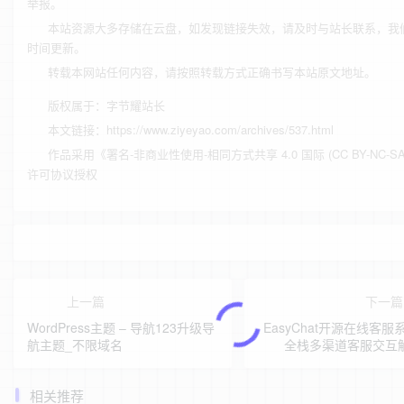
举报。
本站资源大多存储在云盘，如发现链接失效，请及时与站长联系，我
时间更新。
转载本网站任何内容，请按照转载方式正确书写本站原文地址。
版权属于：
字节耀站长
本文链接：
https://www.ziyeyao.com/archives/537.html
作品采用
《
署名-非商业性使用-相同方式共享 4.0 国际 (CC BY-NC-SA 
许可协议授权
上一篇
下一
WordPress主题 – 导航123升级导
EasyChat开源在线客服系
航主题_不限域名
全栈多渠道客服交互
相关推荐