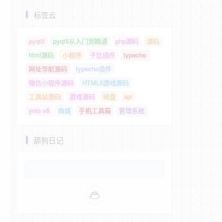
标签云
pyqt5
pyqt5从入门到精通
php源码
源码
html源码
小程序
子比插件
typecho
网址导航源码
typecho插件
微信小程序源码
HTML5游戏源码
工具站源码
游戏源码
网盘
api
yolo v8
商城
手机工具箱
管理系统
舔狗日记