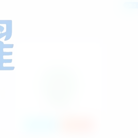
已售 0
HI！请登录
登录
注册