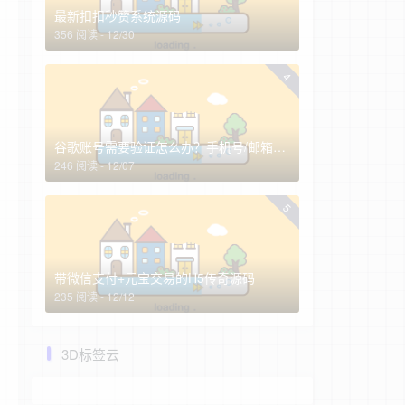
最新扣扣秒赞系统源码
356 阅读 - 12/30
4
谷歌账号需要验证怎么办？手机号/邮箱全换了怎么找回谷歌账号？
246 阅读 - 12/07
5
带微信支付+元宝交易的H5传奇源码
235 阅读 - 12/12
3D标签云