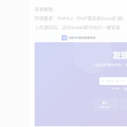
安装教程：
环境要求：PHP8.2（PHP需安装Xload扩展）
上传源码后，访问/install即可执行一键安装