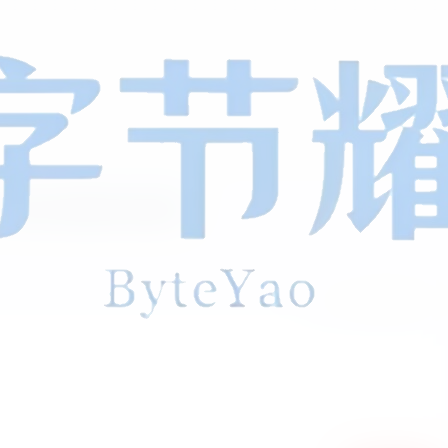
PI聚合管理系统源码
0
56
0