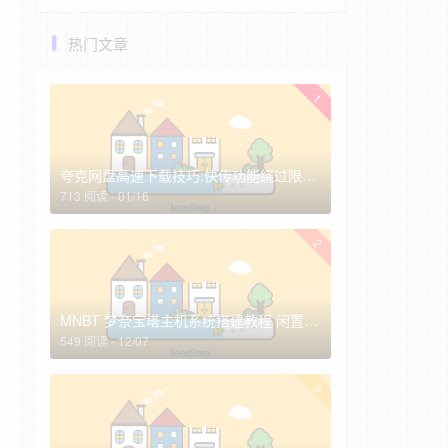
热门文章
1
夸克网盘高速下载技巧:快传功能绕过限速，非会员实测3-10MB/s(2026最新)
713 阅读 - 01/16
2
MNBT 梦奈宝塔主机系统搭建教程 闲置服务器高效变现指南
549 阅读 - 12/07
3