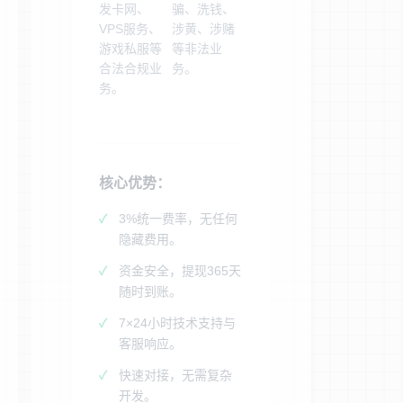
发卡网、
骗、洗钱、
VPS服务、
涉黄、涉赌
游戏私服等
等非法业
合法合规业
务。
务。
核心优势：
3%统一费率，无任何
隐藏费用。
资金安全，提现365天
随时到账。
7×24小时技术支持与
客服响应。
快速对接，无需复杂
开发。